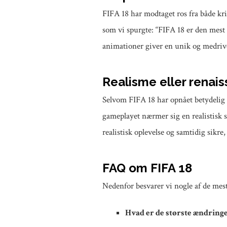
FIFA 18 har modtaget ros fra både krit
som vi spurgte: “FIFA 18 er den mest 
animationer giver en unik og medrive
Realisme eller renai
Selvom FIFA 18 har opnået betydelig a
gameplayet nærmer sig en realistisk s
realistisk oplevelse og samtidig sikre,
FAQ om FIFA 18
Nedenfor besvarer vi nogle af de mes
Hvad er de største ændringer