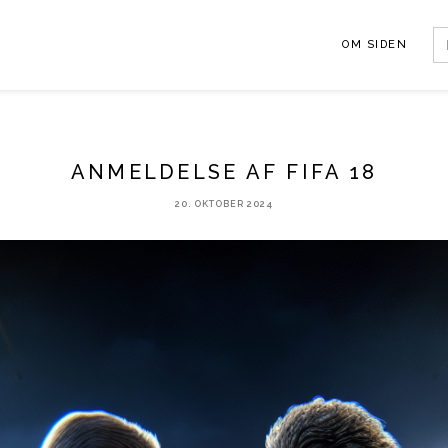
Se
OM SIDEN
fo
ANMELDELSE AF FIFA 18
20. OKTOBER 2024