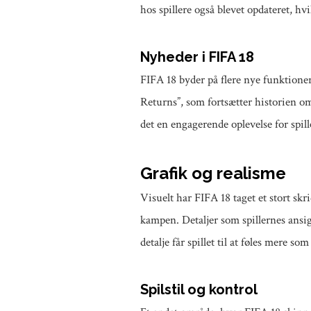
hos spillere også blevet opdateret, hv
Nyheder i FIFA 18
FIFA 18 byder på flere nye funktioner 
Returns”, som fortsætter historien om 
det en engagerende oplevelse for spille
Grafik og realisme
Visuelt har FIFA 18 taget et stort sk
kampen. Detaljer som spillernes ansig
detalje får spillet til at føles mere s
Spilstil og kontrol