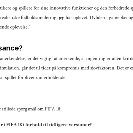
ikere og spillere for sine innovative funktioner og den forbedrede spi
realistiske fodboldsimulering, jeg har oplevet. Dybden i gameplay og
nde oplevelse.”
ssance?
nerkendelse, er det vigtigt at anerkende, at ingenting er uden kritik.
imulation, går det til tider på kompromis med sjovfaktoren. Det er 
 at spillet forbliver underholdende.
t stillede spørgsmål om FIFA 18:
 i FIFA 18 i forhold til tidligere versioner?