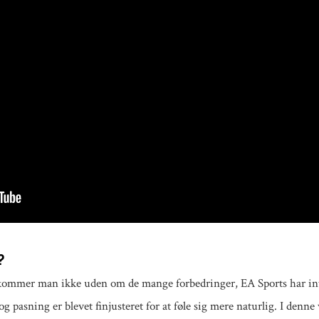
?
kommer man ikke uden om de mange forbedringer, EA Sports har intro
 og pasning er blevet finjusteret for at føle sig mere naturlig. I de