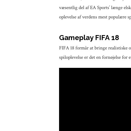
væsentlig del af EA Sports’ længe els
oplevelse af verdens mest populære sp
Gameplay FIFA 18
FIFA 18 formår at bringe realistiske 
spiloplevelse er det en fornøjelse for