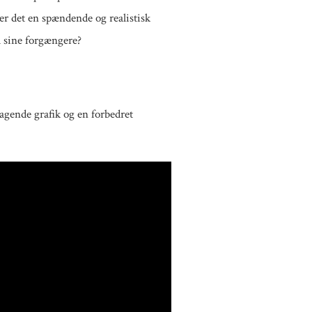
der det en spændende og realistisk
ra sine forgængere?
agende grafik og en forbedret