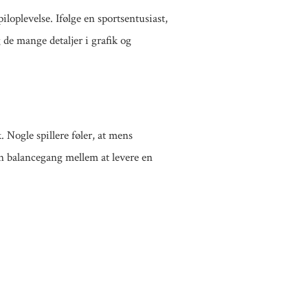
loplevelse. Ifølge en sportsentusiast,
 de mange detaljer i grafik og
 Nogle spillere føler, at mens
en balancegang mellem at levere en