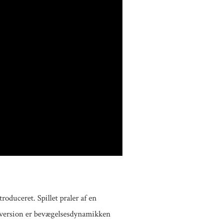
duceret. Spillet praler af en
nne version er bevægelsesdynamikken