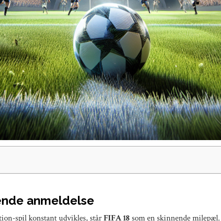
ende anmeldelse
tion-spil konstant udvikles, står
FIFA 18
som en skinnende milepæl. 