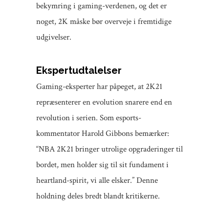
bekymring i gaming-verdenen, og det er
noget, 2K måske bør overveje i fremtidige
udgivelser.
Ekspertudtalelser
Gaming-eksperter har påpeget, at 2K21
repræsenterer en evolution snarere end en
revolution i serien. Som esports-
kommentator Harold Gibbons bemærker:
“NBA 2K21 bringer utrolige opgraderinger til
bordet, men holder sig til sit fundament i
heartland-spirit, vi alle elsker.” Denne
holdning deles bredt blandt kritikerne.