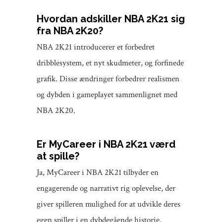
Hvordan adskiller NBA 2K21 sig
fra NBA 2K20?
NBA 2K21 introducerer et forbedret
dribblesystem, et nyt skudmeter, og forfinede
grafik. Disse ændringer forbedrer realismen
og dybden i gameplayet sammenlignet med
NBA 2K20.
Er MyCareer i NBA 2K21 værd
at spille?
Ja, MyCareer i NBA 2K21 tilbyder en
engagerende og narrativt rig oplevelse, der
giver spilleren mulighed for at udvikle deres
egen spiller i en dybdegående historie.