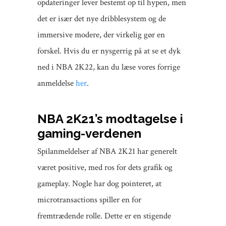
opdateringer lever bestemt op til hypen, men
det er især det nye dribblesystem og de
immersive modere, der virkelig gør en
forskel. Hvis du er nysgerrig på at se et dyk
ned i NBA 2K22, kan du læse vores forrige
anmeldelse
her
.
NBA 2K21’s modtagelse i
gaming-verdenen
Spilanmeldelser af NBA 2K21 har generelt
været positive, med ros for dets grafik og
gameplay. Nogle har dog pointeret, at
microtransactions spiller en for
fremtrædende rolle. Dette er en stigende