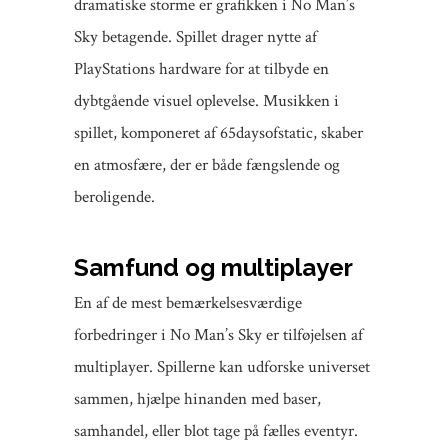
dramatiske storme er grafikken i No Man’s
Sky betagende. Spillet drager nytte af
PlayStations hardware for at tilbyde en
dybtgående visuel oplevelse. Musikken i
spillet, komponeret af 65daysofstatic, skaber
en atmosfære, der er både fængslende og
beroligende.
Samfund og multiplayer
En af de mest bemærkelsesværdige
forbedringer i No Man’s Sky er tilføjelsen af
multiplayer. Spillerne kan udforske universet
sammen, hjælpe hinanden med baser,
samhandel, eller blot tage på fælles eventyr.