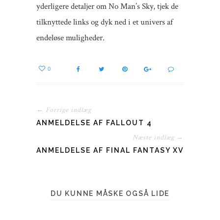
yderligere detaljer om No Man’s Sky, tjek de
tilknyttede links og dyk ned i et univers af
endeløse muligheder.
0
← Forrige indlæg
ANMELDELSE AF FALLOUT 4
Næste indlæg →
ANMELDELSE AF FINAL FANTASY XV
DU KUNNE MÅSKE OGSÅ LIDE