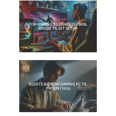
TOP GAMING TILBEHØR DU SKAL
BRUGE TIL DIT SETUP
BEDSTE BÆRBAR GAMING PC TIL
PRISEN I 2025