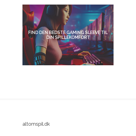
FIND DEN BEDSTE GAMING SLEEVE TIL
DIN SPILLEKOMFORT
altomspil.dk