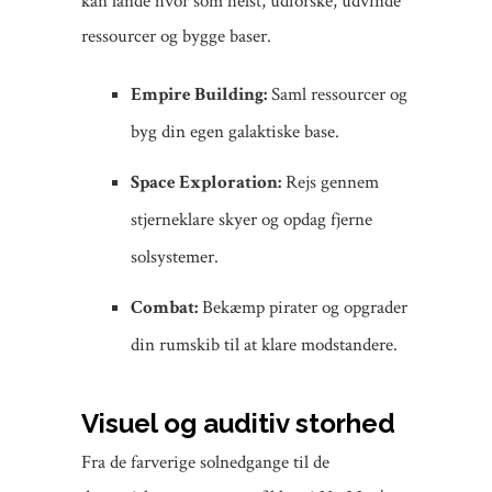
kan lande hvor som helst, udforske, udvinde
ressourcer og bygge baser.
Empire Building:
Saml ressourcer og
byg din egen galaktiske base.
Space Exploration:
Rejs gennem
stjerneklare skyer og opdag fjerne
solsystemer.
Combat:
Bekæmp pirater og opgrader
din rumskib til at klare modstandere.
Visuel og auditiv storhed
Fra de farverige solnedgange til de