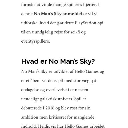
formået at vinde mange spilleres hjerter. I
denne
No Man’s Sky anmeldelse
vil vi
udforske, hvad der gør dette PlayStation-spil
til en uundgåelig rejse for sci-fi og
eventyrspillere.
Hvad er No Man’s Sky?
No Man’s Sky er udviklet af Hello Games og
er et åbent verdensspil med stor vægt på
opdagelse og overlevelse i et næsten
uendeligt galaktisk univers. Spillet
debuterede i 2016 og blev rost for sin
ambition men kritiseret for manglende
indhold. Heldigvis har Hello Games arbejdet