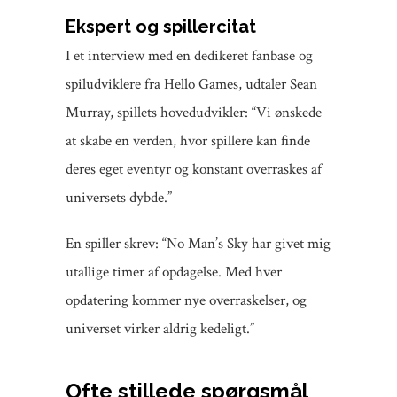
Ekspert og spillercitat
I et interview med en dedikeret fanbase og
spiludviklere fra Hello Games, udtaler Sean
Murray, spillets hovedudvikler: “Vi ønskede
at skabe en verden, hvor spillere kan finde
deres eget eventyr og konstant overraskes af
universets dybde.”
En spiller skrev: “No Man’s Sky har givet mig
utallige timer af opdagelse. Med hver
opdatering kommer nye overraskelser, og
universet virker aldrig kedeligt.”
Ofte stillede spørgsmål