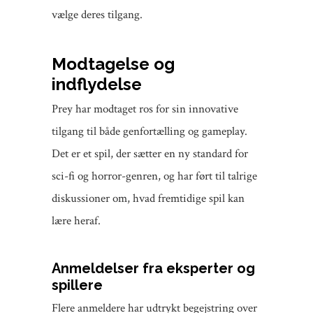
vælge deres tilgang.
Modtagelse og
indflydelse
Prey har modtaget ros for sin innovative
tilgang til både genfortælling og gameplay.
Det er et spil, der sætter en ny standard for
sci-fi og horror-genren, og har ført til talrige
diskussioner om, hvad fremtidige spil kan
lære heraf.
Anmeldelser fra eksperter og
spillere
Flere anmeldere har udtrykt begejstring over