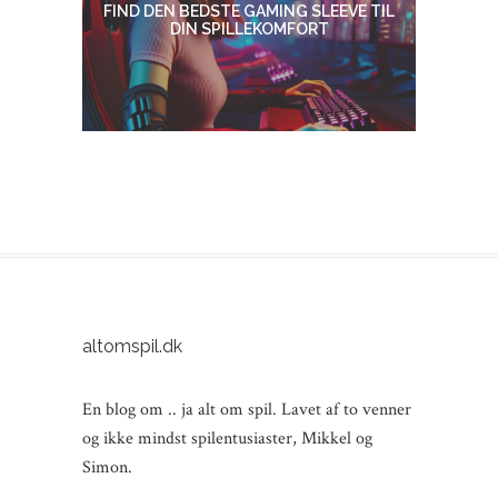
FIND DEN BEDSTE GAMING SLEEVE TIL
DIN SPILLEKOMFORT
altomspil.dk
En blog om .. ja alt om spil. Lavet af to venner
og ikke mindst spilentusiaster, Mikkel og
Simon.