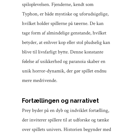
spiloplevelsen. Fjenderne, kendt som
Typhon, er både mystiske og uforudsigelige,
hvilket holder spillerne på tæerne. De kan
tage form af almindelige genstande, hvilket
betyder, at enhver kop eller stol pludselig kan
blive til livsfarligt bytte. Denne konstante
følelse af usikkerhed og paranoia skaber en
unik horror-dynamik, der gør spillet endnu
mere medrivende.
Fortællingen og narrativet
Prey byder på en dyb og indviklet fortælling,
der inviterer spillere til at udforske og tænke
over spillets univers. Historien begynder med