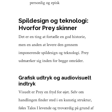
personlig og episk
Spildesign og teknologi:
Hvorfor Prey skinner
Det er en ting at fortælle en god historie,
men en anden at levere den gennem
imponerende spildesign og teknologi. Prey
udmærker sig inden for begge områder.
Grafisk udtryk og audiovisuelt
indtryk
Visuelt er Prey en fryd for øjet. Selv om
handlingen finder sted i en kunstig struktur,
føles Talos I levende og troværdig på grund af